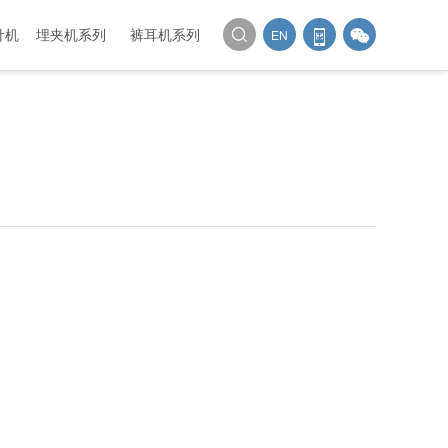
针机
埋夹机系列
裤耳机系列
EN