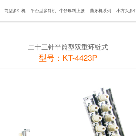
筒型多针机
平台型多针机
牛仔厚料上腰
曲牙机系列
小方头多
机
二十三针半筒型双重环链式
型号：KT-4423P